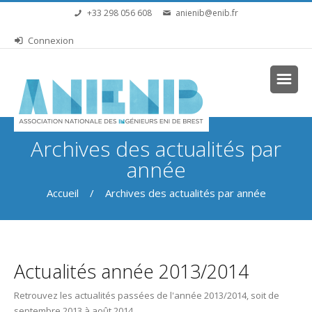
Aller au contenu principal
+33 298 056 608
anienib@enib.fr
Connexion
Vous êtes ici
Archives des actualités par
année
Accueil
/ Archives des actualités par année
Actualités année 2013/2014
Retrouvez les actualités passées de l'année 2013/2014, soit de
septembre 2013 à août 2014.