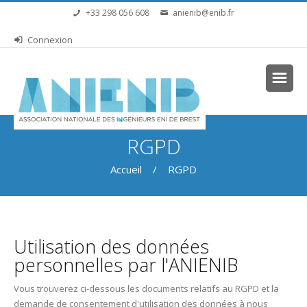
Aller au contenu principal
+33 298 056 608
anienib@enib.fr
Connexion
Vous êtes ici
RGPD
Accueil
/ RGPD
Utilisation des données
personnelles par l'ANIENIB
Vous trouverez ci-dessous les documents relatifs au RGPD et la
demande de consentement d'utilisation des données à nous