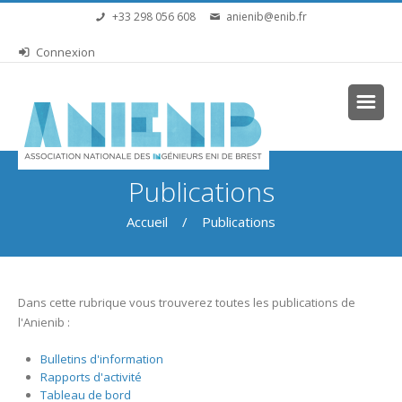
Aller au contenu principal
+33 298 056 608
anienib@enib.fr
Connexion
Vous êtes ici
Publications
Accueil
/ Publications
Dans cette rubrique vous trouverez toutes les publications de
l'Anienib :
Bulletins d'information
Rapports d'activité
Tableau de bord