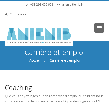
Aller au contenu principal
+33 298 056 608
anienib@enib.fr
Connexion
Vous êtes ici
Carrière et emploi
Accueil
/ Carrière et emploi
Coaching
Que vous soyez ingénieur en recherche d'emploi ou étudiant nous
vous proposons de pouvoir être conseillé par des ingénieurs ENIB.