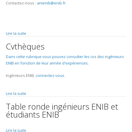
Contactez-nous :
anienib@enib.fr
Lire la suite
de Coaching
Cvthèques
Dans cette rubrique vous pouvez consulter les cvs des ingénieurs
ENIB en fonction de leur année d'expériences.
Ingénieurs ENIB,
connectez-vous
.
Lire la suite
de Cvthèques
Table ronde ingénieurs ENIB et
étudiants ENIB
Lire la suite
de Table ronde ingénieurs ENIB et étudiants ENIB