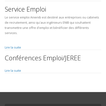
Service Emploi
Le service emploi Anienib est destiné aux entreprises ou cabinets
de recrutement, ainsi qu'aux ingénieurs ENIB qui souhaitent
transmettre une offre d'emploi et bénéficier des différents
services.
Lire la suite
de Service Emploi
Conférences Emploi/JEREE
Lire la suite
de Conférences Emploi/JEREE