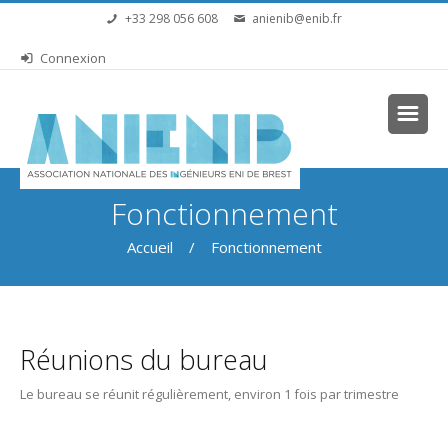
Aller au contenu principal
+33 298 056 608
anienib@enib.fr
Connexion
Vous êtes ici
Fonctionnement
Accueil
/ Fonctionnement
Réunions du bureau
Le bureau se réunit régulièrement, environ 1 fois par trimestre