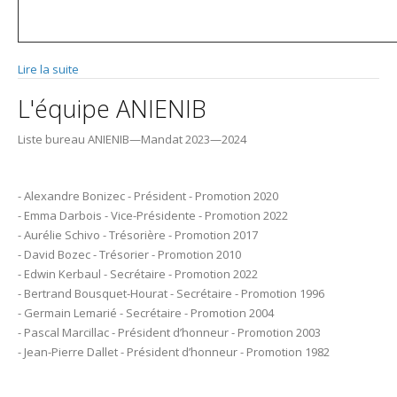
Lire la suite
de Cotisations et remise à jour annuaire ENIB
L'équipe ANIENIB
Liste bureau ANIENIB—Mandat 2023—2024
- Alexandre Bonizec - Président - Promotion 2020
- Emma Darbois - Vice-Présidente - Promotion 2022
- Aurélie Schivo - Trésorière - Promotion 2017
- David Bozec - Trésorier - Promotion 2010
- Edwin Kerbaul - Secrétaire - Promotion 2022
- Bertrand Bousquet-Hourat - Secrétaire - Promotion 1996
- Germain Lemarié - Secrétaire - Promotion 2004
- Pascal Marcillac - Président d’honneur - Promotion 2003
- Jean-Pierre Dallet - Président d’honneur - Promotion 1982