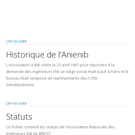
Lire la suite
de L'équipe ANIENIB
Historique de l'Anienib
L'Association a été créée le 23 avril 1967 pour répondre à la
demande des ingénieurs ENI. Le siège social était basé à Paris et le
bureau était composé de représentants des 5 ENI.
Simultanément...
Lire la suite
de Historique de l'Anienib
Statuts
Ce fichier contient les statuts de l'Association Nationale des
Ingénieurs ENI de BREST.