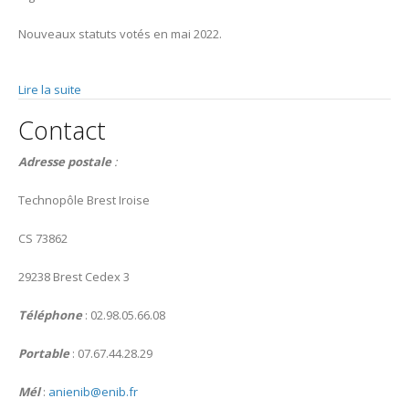
Nouveaux statuts votés en mai 2022.
Lire la suite
de Statuts
Contact
Adresse postale
:
Technopôle Brest Iroise
CS 73862
29238 Brest Cedex 3
Téléphone
: 02.98.05.66.08
Portable
: 07.67.44.28.29
Mél
:
anienib@enib.fr