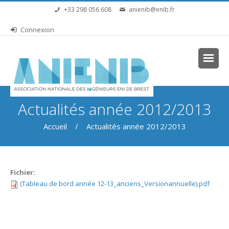
Aller au contenu principal
+33 298 056 608
anienib@enib.fr
Connexion
Vous êtes ici
Actualités année 2012/2013
Accueil
/ Actualités année 2012/2013
Fichier:
(Tableau de bord année 12-13_anciens_Versionannuelle).pdf