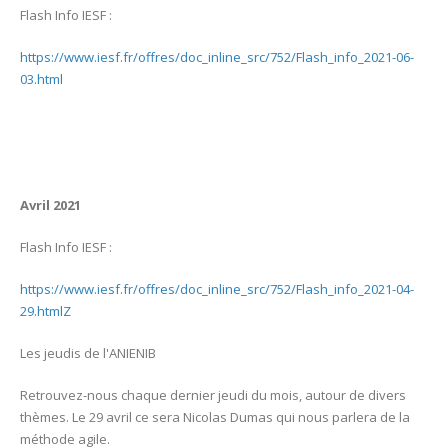
Flash Info IESF :
https://www.iesf.fr/offres/doc_inline_src/752/Flash_info_2021-06-
03.html
Avril 2021
Flash Info IESF :
https://www.iesf.fr/offres/doc_inline_src/752/Flash_info_2021-04-
29.htmlZ
Les jeudis de l'ANIENIB
Retrouvez-nous chaque dernier jeudi du mois, autour de divers
thèmes. Le 29 avril ce sera Nicolas Dumas qui nous parlera de la
méthode agile.