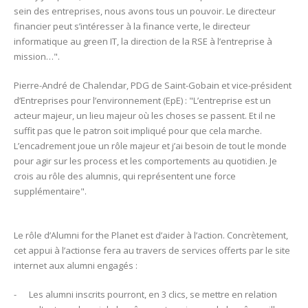
sein des entreprises, nous avons tous un pouvoir. Le directeur
financier peut s’intéresser à la finance verte, le directeur
informatique au green IT, la direction de la RSE à l’entreprise à
mission…".
Pierre-André de Chalendar, PDG de Saint-Gobain et vice-président
d’Entreprises pour l’environnement (EpE) : "L’entreprise est un
acteur majeur, un lieu majeur où les choses se passent. Et il ne
suffit pas que le patron soit impliqué pour que cela marche.
L’encadrement joue un rôle majeur et j’ai besoin de tout le monde
pour agir sur les process et les comportements au quotidien. Je
crois au rôle des alumnis, qui représentent une force
supplémentaire".
Le rôle d’Alumni for the Planet est d’aider à l’action. Concrètement,
cet appui à l’actionse fera au travers de services offerts par le site
internet aux alumni engagés :
- Les alumni inscrits pourront, en 3 clics, se mettre en relation