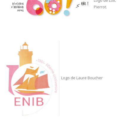
Logo de Loïc
Pierrot.
Logo de Laure Boucher