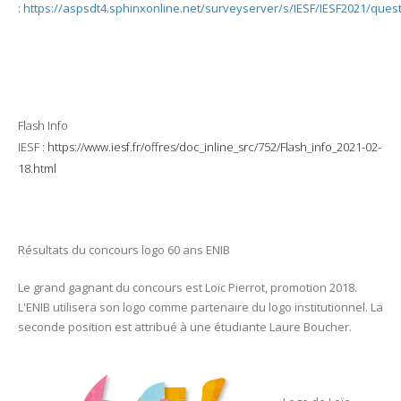
:
https://aspsdt4.sphinxonline.net/surveyserver/s/IESF/IESF2021/quest
Flash Info
IESF :
https://www.iesf.fr/offres/doc_inline_src/752/Flash_info_2021-02-
18.html
Résultats du concours logo 60 ans ENIB
Le grand gagnant du concours est Loïc Pierrot, promotion 2018.
L'ENIB utilisera son logo comme partenaire du logo institutionnel. La
seconde position est attribué à une étudiante Laure Boucher.