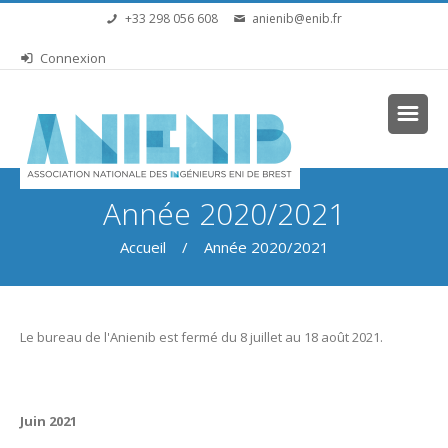
Aller au contenu principal
+33 298 056 608
anienib@enib.fr
Connexion
Vous êtes ici
Année 2020/2021
Accueil
/ Année 2020/2021
Le bureau de l'Anienib est fermé du 8 juillet au 18 août 2021.
Juin 2021