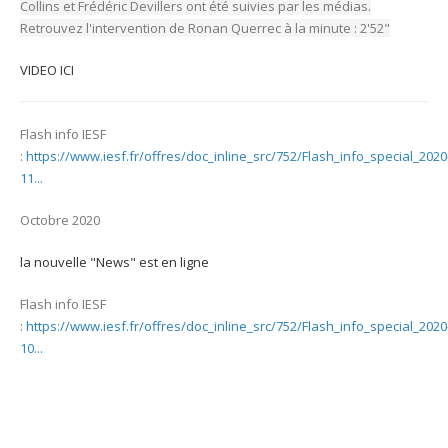
Collins et Frédéric Devillers ont été suivies par les médias.
Retrouvez l'intervention de Ronan Querrec à la minute : 2'52"
VIDEO ICI
Flash info IESF
:
https://www.iesf.fr/offres/doc_inline_src/752/Flash_info_special_2020
11...
Octobre 2020
la nouvelle "News" est en ligne
Flash info IESF
:
https://www.iesf.fr/offres/doc_inline_src/752/Flash_info_special_2020
10...