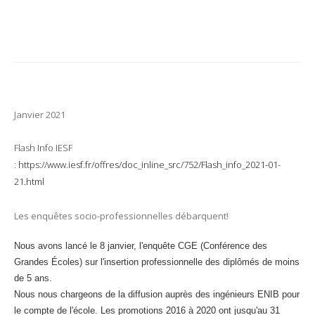
Janvier 2021
Flash Info IESF
:
https://www.iesf.fr/offres/doc_inline_src/752/Flash_info_2021-01-
21.html
Les enquêtes socio-professionnelles débarquent!
Nous avons lancé le 8 janvier, l'enquête CGE (Conférence des
Grandes Écoles) sur l'insertion professionnelle des diplômés de moins
de 5 ans.
Nous nous chargeons de la diffusion auprès des ingénieurs ENIB pour
le compte de l'école. Les promotions 2016 à 2020 ont jusqu'au 31