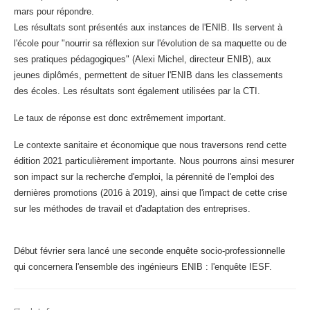
mars pour répondre.
Les résultats sont présentés aux instances de l'ENIB. Ils servent à
l'école pour "
nourrir sa réflexion sur l'évolution de sa maquette ou de
ses pratiques pédagogiques" (Alexi Michel, directeur ENIB),
aux
jeunes diplômés, permettent de situer l'ENIB dans les classements
des écoles. L
es résultats sont également utilisées par la CTI.
Le taux de réponse est donc extrêmement important.
Le contexte sanitaire et économique que nous traversons rend cette
édition 2021 particulièrement importante. Nous pourrons ainsi mesurer
son impact sur la recherche d'emploi, la pérennité de l'emploi des
dernières promotions (2016 à 2019), ainsi que l'impact de cette crise
sur les méthodes de travail et d'adaptation des entreprises.
Début février sera lancé une seconde enquête socio-professionnelle
qui concernera l'ensemble des ingénieurs ENIB : l'enquête IESF.