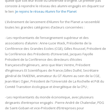
quelle que soit leur école ou université d’origine. Le premier pas
consiste à rejoindre le réseau des alumni engagés en cliquant sur
le lien :
Je rejoins le réseau Alumni for the Planet
L’évènement de lancement d’Alumni for the Planet a rassemblé
toutes les grandes catégories d’acteurs concernées :
- Les représentants de l’enseignement supérieur et des
associations d’alumni : Anne-Lucie Wack, Présidente de la
Conférence des Grandes Ecoles (CGE), Gilles Roussel, Président de
la Conférence des Présidents d’Université, Jacques Fayolle
Président de la Conférence des directeurs d’écoles
françaisesd’ingénieurs, ainsi que Marc Ventre, Président
d’Ingénieurs Et Scientifiques de France,Gilles Duthil, Secrétaire
général de l’AAEENA, animateur du GT Alumni au sein de la CGE,
Jean-Marc Ogier, Président de l'Université de La Rochelle et Pdt du
Comité Transition écologique et énergétique de la CPU ;
- Les représentants du monde économique, avec plusieurs
dirigeants d’entreprise engagés : Pierre-André de Chalendar, PDG
de Saint-Gobain et vice-Président d’Entreprises pour