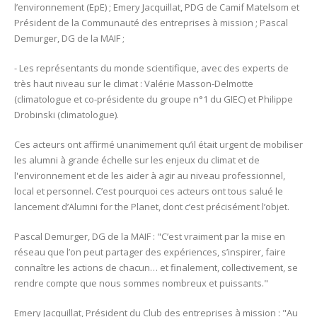
l’environnement (EpE) ; Emery Jacquillat, PDG de Camif Matelsom et
Président de la Communauté des entreprises à mission ; Pascal
Demurger, DG de la MAIF ;
- Les représentants du monde scientifique, avec des experts de
très haut niveau sur le climat : Valérie Masson-Delmotte
(climatologue et co-présidente du groupe n°1 du GIEC) et Philippe
Drobinski (climatologue).
Ces acteurs ont affirmé unanimement qu’il était urgent de mobiliser
les alumni à grande échelle sur les enjeux du climat et de
l'environnement et de les aider à agir au niveau professionnel,
local et personnel. C’est pourquoi ces acteurs ont tous salué le
lancement d’Alumni for the Planet, dont c’est précisément l’objet.
Pascal Demurger, DG de la MAIF : "C’est vraiment par la mise en
réseau que l’on peut partager des expériences, s’inspirer, faire
connaître les actions de chacun… et finalement, collectivement, se
rendre compte que nous sommes nombreux et puissants."
Emery Jacquillat, Président du Club des entreprises à mission : "Au