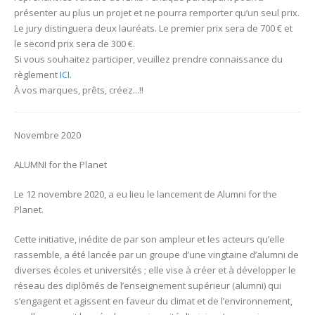
présenter au plus un projet et ne pourra remporter qu’un seul prix.
Le jury distinguera deux lauréats. Le premier prix sera de 700 € et
le second prix sera de 300 €.
Si vous souhaitez participer, veuillez prendre connaissance du
règlement
ICI.
À vos marques, prêts, créez...!!
Novembre 2020
ALUMNI for the Planet
Le 12 novembre 2020, a eu lieu le lancement de Alumni for the
Planet.
Cette initiative, inédite de par son ampleur et les acteurs qu’elle
rassemble, a été lancée par un groupe d’une vingtaine d’alumni de
diverses écoles et universités ; elle vise à créer et à développer le
réseau des diplômés de l’enseignement supérieur (alumni) qui
s’engagent et agissent en faveur du climat et de l’environnement,