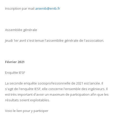
Inscription par mail
anienib@enib.fr
Assemblée générale
Jeudi 1er avril s'est tenue l'assemblée générale de l'association.
Février 2021
Enquête IESF
La seconde enquête socioprofessionnelle de 2021 est lancée. Il
s'agit de l'enquête IESF, elle concerne l'ensemble des ingénieurs. Il
est très important d'avoir un maximum de participation afin que les
résultats soient exploitables.
Voici le lien pour y participer