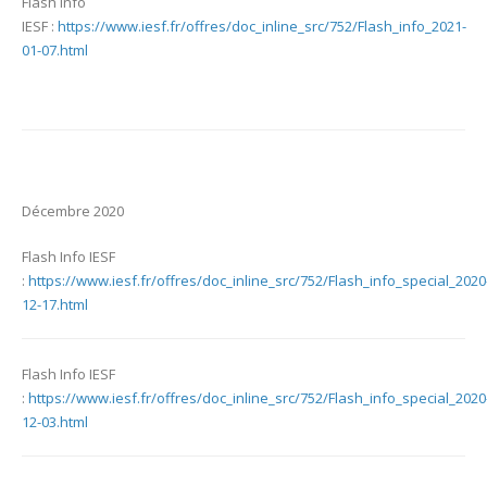
Flash Info
IESF :
https://www.iesf.fr/offres/doc_inline_src/752/Flash_info_2021-
01-07.html
Décembre 2020
Flash Info IESF
:
https://www.iesf.fr/offres/doc_inline_src/752/Flash_info_special_2020
12-17.html
Flash Info IESF
:
https://www.iesf.fr/offres/doc_inline_src/752/Flash_info_special_2020
12-03.html