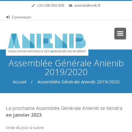
Aller au contenu principal
+33 298 056 608
anienib@enib.fr
Connexion
Vous êtes ici
Assemblée Générale Anienib
2019/2020
Accueil
/ Assemblée Générale Anienib 2019/2020
La prochaine Assemblée Générale Anienib se tiendra
en janvier 2023
Orde du jour à suivre