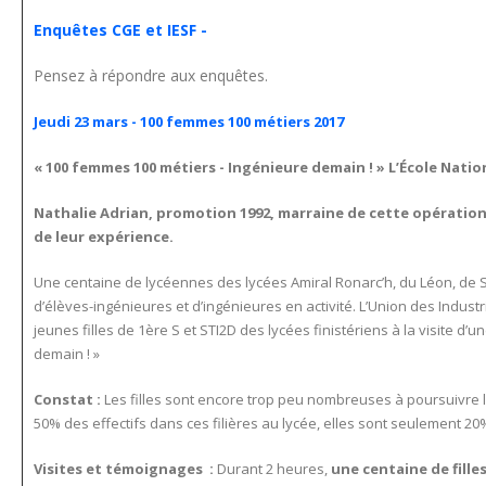
Enquêtes CGE et IESF -
Pensez à répondre aux enquêtes.
Jeudi 23 mars - 100 femmes 100 métiers 2017
« 100 femmes 100 métiers - Ingénieure demain ! » L’École Natio
Nathalie Adrian, promotion 1992, marraine de cette opératio
de leur expérience.
Une centaine de lycéennes des lycées Amiral Ronarc’h, du Léon, de Sai
d’élèves-ingénieures et d’ingénieures en activité. L’Union des Industri
jeunes filles de 1ère S et STI2D des lycées finistériens à la visite d
demain ! »
Constat :
Les filles sont encore trop peu nombreuses à poursuivre le
50% des effectifs dans ces filières au lycée, elles sont seulement 20
Visites et témoignages :
Durant 2 heures,
une centaine de fille