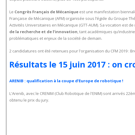
Le
Cong
rès Français de Mécanique
est une manifestation biennale
Française de Mécanique (AFM) organisée sous l’égide du Groupe Th
Activités Universitaires en Mécanique (GTT-AUM). Sa vocation est de
de la recherche et de l’innovation
, tant académiques qu’industrie
problématiques et enjeux de la société de demain.
2 candidatures ont été retenues pour l'organisation du CFM 2019 : Bre
Résultats le 15 juin 2017 : on cro
ARENIB : qualification à la coupe d’Europe de robotique !
L'Arenib, avec le CRENIM (Club Robotique de l'ENIM) sont arrivés 22èm
obtenu le prix du jury.