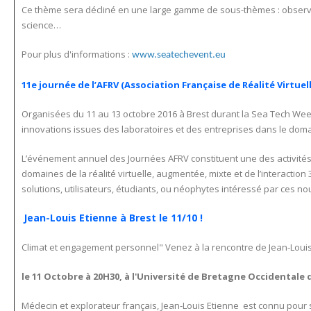
Ce thème sera décliné en une large gamme de sous-thèmes : observa
science…
Pour plus d'informations :
www.seatechevent.eu
11e journée de l’AFRV (Association Française de Réalité Virtuell
Organisées du 11 au 13 octobre 2016 à Brest durant la Sea Tech Week 
innovations issues des laboratoires et des entreprises dans le domain
L’événement annuel des Journées AFRV constituent une des activités m
domaines de la réalité virtuelle, augmentée, mixte et de l’interactio
solutions, utilisateurs, étudiants, ou néophytes intéressé par ces no
Jean-Louis Etienne à Brest le 11/10 !
Climat et engagement personnel" Venez à la rencontre de Jean-Louis
le 11 Octobre à 20H30, à l'Université de Bretagne Occidentale 
Médecin et explorateur français, Jean-Louis Etienne est connu pour s