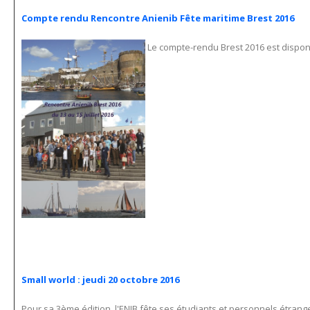
Compte rendu Rencontre Anienib Fête maritime Brest 2016
Le compte-rendu Brest 2016 est dispon
Small world : jeudi 20 octobre 2016
Pour sa 3ème édition, l'ENIB fête ses étudiants et personnels étrang