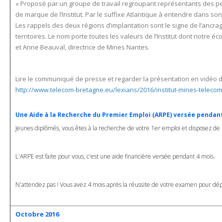
« Proposé par un groupe de travail regroupant représentants des per
de marque de l’Institut. Par le suffixe Atlantique à entendre dans son
Les rappels des deux régions d’implantation sont le signe de l’ancr
territoires. Le nom porte toutes les valeurs de l’Institut dont notre é
et Anne Beauval, directrice de Mines Nantes.
Lire le communiqué de presse et regarder la présentation en vidéo de 
http://www.telecom-bretagne.eu/lexians/2016/institut-mines-telecom
Une Aide à la Recherche du Premier Emploi (ARPE) versée pendan
Jeunes diplômés, vous êtes à la recherche de votre 1er emploi et disposez de
L'ARPE est faite pour vous, c'est une aide financière versée pendant 4 mois.
N'attendez pas ! Vous avez 4 mois après la réussite de votre examen pour d
Octobre 2016