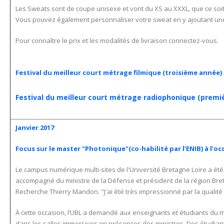
Les Sweats sont de coupe unisexe et vont du XS au XXXL, que ce soi
Vous pouvez également personnaliser votre sweat en y ajoutant une 
Pour connaître le prix et les modalités de livraison connectez-vous.
Festival du meilleur court métrage filmique (troisième année) 
Festival du meilleur court métrage radiophonique (premiè
Janvier 2017
Focus sur le master "Photonique"(co-habilité par l’ENIB) à l’
Le campus numérique multi-sites de l'Université Bretagne Loire a é
accompagné du ministre de la Défense et président de la région Breta
Recherche Thierry Mandon. "J'ai été très impressionné par la qualité
À cette occasion, l’UBL a demandé aux enseignants et étudiants du ma
dans les salles immersives en présences des ministres. Des étudiants