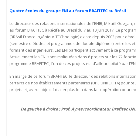
Quatre écoles du groupe ENI au forum BRAFITEC au Brésil
Le directeur des relations internationales de l'ENIB, Mikaël Guegan, 
au forum BRAFITEC à Récife au Brésil du 7 au 10 juin 2017. Ce progr
(BRAsil-France-Ingénieur-TEChnologie) existe depuis 2003 pour dév
(semestre d'études et programmes de double-diplômes) entre les éta
formant des ingénieurs. Les ENI participent activement à ce prog
Actuellement les ENI sont impliquées dans 6 projets sur les 72 fonct
programme BRAFITEC ; l'un de ces projets est d'ailleurs piloté par l'EN
En marge de ce forum BRAFITEC, le directeur des relations internation
certains de nos établissements partenaires (UPE,UNIFEI, ITA) pour 
projets et, avec l'objectif d'aller plus loin dans la coopération po
De gauche à droite : Prof. Ayres (coordinateur Brafitec UNIF