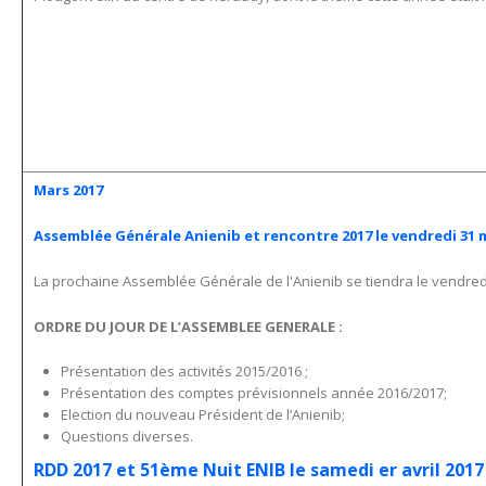
Mars 2017
Assemblée Générale Anienib et rencontre 2017 le vendredi 31 
La prochaine Assemblée Générale de l'Anienib se tiendra le vendredi 
ORDRE DU JOUR DE L’ASSEMBLEE GENERALE :
Présentation des activités 2015/2016 ;
Présentation des comptes prévisionnels année 2016/2017;
Election du nouveau Président de l’Anienib;
Questions diverses.
RDD 2017 et 51ème Nuit ENIB le samedi er avril 2017