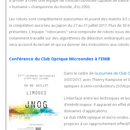
d'arriver à créer une équipe de football robotisée capable de battre 
« humaine » championne du monde, d'ici 2050.
Les robots sont complétement autonomes et jouent des matchs à 5 c
la compétition aura lieu au Japon du 27 au 31 juillet 2017. Plus de 30
présentes. L'équipe "robocanes" sera composée de robots issus de la 
notamment travaillé sur des algorithmes de détection embarqués pour
sera au bord du terrain et qui va donner des instructions aux robots
Conférence du Club Optique Microondes à l'ENIB
Dans le cadre de la
Journée de Club 
3/07/2017, avec Thierry Rampone et 
optiques à semi-conducteurs (SOA) po
L'interface entre les techniques et 
d'intérêt majeur. Il apparait en eff
domaines d'applications.
Le club OMW optique et micro-ondes a 
propices à un rapprochement effectif 