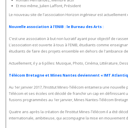
Romain Hernandez, Membre actif
Et moi même, Julien Laffont, Président
Le nouveau site de l'association Horizon ingénieur est actuellement 
Nouvelle association à l'ENIB : le Bureau des Arts :
C'est une association à but non lucratif ayant pour objectif de rassem
L'association est ouverte à tous à l'ENIB, étudiants comme enseignan
étudiants de faire des projets ensemble en dehors de l'ambiance de t
Actuellement, il y a 6 pôles: Musique, Photo, Cinéma, Littérature, Dess
Télécom Bretagne et Mines Nantes deviennent « IMT Atlantique
Au 1er janvier 2017, l’Institut Mines-Télécom entamera une nouvelle p
Télécom et ses écoles ont décidé de franchir un cap en définissant 
fusions programmées au 1er janvier, Mines Nantes-Télécom Bretagne
Quatre ans après la création de l’Institut Mines-Télécom il a été dé
internationale, ambitieuse, qui accompagne la mise en mouvement d