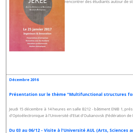
rencontrer des étudiants autour de st
Décembre 2016
Présentation sur le thème "Multifunctional structures fo
Jeudi 15 décembre à 14 heures en salle B212 - bâtiment ENIB 1, pr
d'Optoélectronique à l'Université d'Etat d'Oulianovsk (Fédération de 
Du 03 au 06/12 - Visite à l'Université AUL (Arts, Sciences