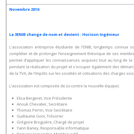
Novembre 2016
La 3ENIB change de nom et devient : Horizon Ingénieur
L'association entreprise étudiante de l'ENIB, longtemps connue 
compléter et de prolonger l’enseignement théorique de ses membres
permet d’appliquer les connaissances acquises tout au long de la fo
pendant la réalisation du projet et s'occuper également des démarche
de la TVA, de l'Impôts sur les sociétés et cotisations des charges social
L'association est composée de (ci-contre la nouvelle équipe) :
Elisa Bergeret, Vice Présidente
Anouk Chevalier, Secrétaire
Thomas Perrin, Vice Secrétaire
Guillaume Goni, Trésorier
Grégoire Broguière, Chargé de projet
Yann Baney, Responsable informatique