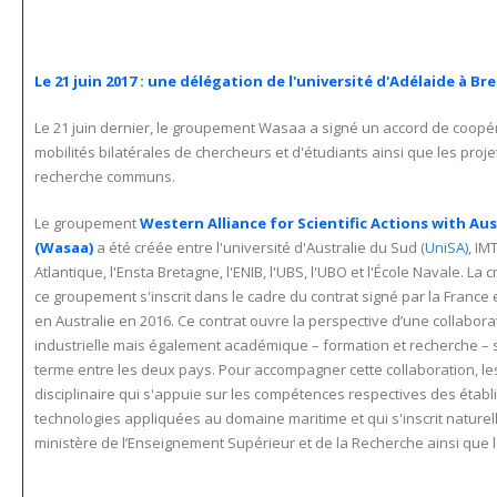
Le 21 juin 2017 : une délégation de l'université d'Adélaide à Br
Le 21 juin dernier, le groupement Wasaa a signé un accord de coopéra
mobilités
bilatérales de chercheurs et d'étudiants ainsi que les proje
recherche communs.
Le groupement
Western Alliance for Scientific Actions with Aus
(Wasaa)
a été créée entre l'université d'Australie du Sud (
UniSA)
, IM
Atlantique, l'Ensta Bretagne, l'ENIB, l'UBS, l'UBO et l'École Navale. La 
ce groupement s'inscrit dans le cadre du contrat signé par la France
en Australie en 2016. Ce contrat ouvre la perspective d’une collabora
industrielle mais également académique – formation et recherche – s
terme entre les deux pays. Pour accompagner cette collaboration, l
disciplinaire qui s'appuie sur les compétences respectives des étab
technologies appliquées au domaine maritime et qui s'inscrit nature
ministère de l’Enseignement Supérieur et de la Recherche ainsi que l