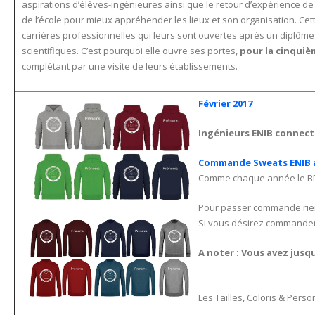
aspirations d’élèves-ingénieures ainsi que le retour d’expérience de
de l’école pour mieux appréhender les lieux et son organisation. Cet
carrières professionnelles qui leurs sont ouvertes après un diplôme d
scientifiques. C’est pourquoi elle ouvre ses portes,
pour la cinquiè
complétant par une visite de leurs établissements.
Février 2017
Ingénieurs ENIB connec
Commande Sweats ENIB av
Comme chaque année le B
Pour passer commande rien d
Si vous désirez commander 
A noter : Vous avez jus
-----------------------------------------
Les Tailles, Coloris & Perso