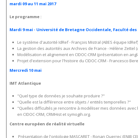
mardi 09 au 11 mai 2017
Le programme :
Mardi 9 mai - Université de Bretagne Occidentale, Faculté des
Le système d'autorité IdRef - François Mistral (ABES équipe IdRef
La gestion des autorités aux Archives de France - Hélène Zettel 
Modélisation et alignement en CIDOC-CRM (présentation en angla
Projet d'extension pour l'histoire du CIDOC-CRM - Francesco Ber
Mercredi 10 mai
IMT Atlantique
"Quel type de données je souhaite produire ?"
"Quelle est la différence entre objets / entités temporelles ?"
"Quelles difficultés je rencontre à modéliser mes données avec 
en CIDOC-CRM, CRMHist et symogih.org.
Centre européen de réalité virtuelle
Présentation de l'ontologie MASCARET - Ronan Querrec (ENIB CERV