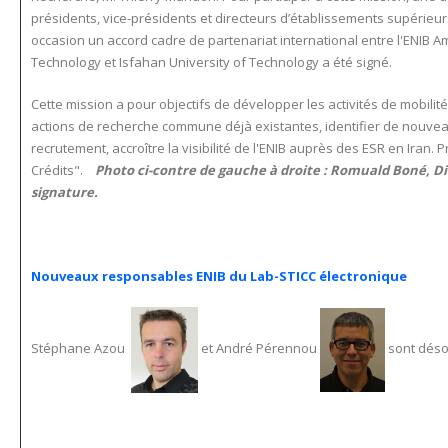
présidents, vice-présidents et directeurs d’établissements supérieurs
occasion un accord cadre de partenariat international entre l'ENIB A
Technology et Isfahan University of Technology a été signé.
Cette mission a pour objectifs de développer les activités de mobilité
actions de recherche commune déjà existantes, identifier de nouvea
recrutement, accroître la visibilité de l'ENIB auprès des ESR en Iran
Crédits".
Photo ci-contre de gauche à droite : Romuald Boné, Dir
signature.
Nouveaux responsables ENIB du Lab-STICC électronique
Stéphane Azou
et André Pérennou
sont déso