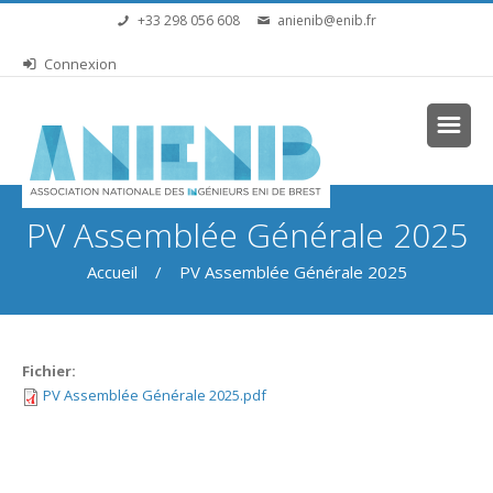
Aller au contenu principal
+33 298 056 608
anienib@enib.fr
Connexion
Vous êtes ici
PV Assemblée Générale 2025
Accueil
/ PV Assemblée Générale 2025
Fichier:
PV Assemblée Générale 2025.pdf