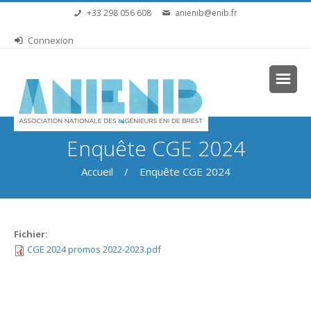
Aller au contenu principal
+33 298 056 608
anienib@enib.fr
Connexion
Vous êtes ici
Enquête CGE 2024
Accueil
/ Enquête CGE 2024
Fichier:
CGE 2024 promos 2022-2023.pdf