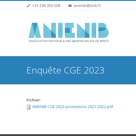
Aller au contenu principal
+33 298 056 608
anienib@enib.fr
Vous êtes ici
Enquête CGE 2023
Fichier:
ANIENIB CGE 2023-promotions 2021-2022.pdf