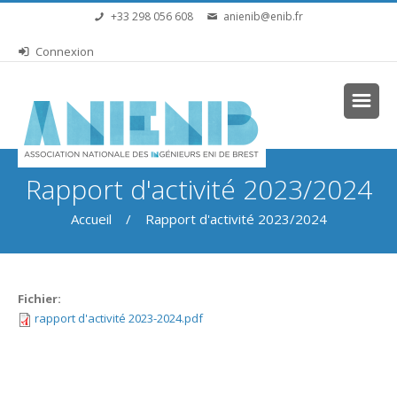
Aller au contenu principal
+33 298 056 608
anienib@enib.fr
Connexion
Vous êtes ici
Rapport d'activité 2023/2024
Accueil
/ Rapport d'activité 2023/2024
Fichier:
rapport d'activité 2023-2024.pdf